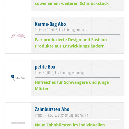
sowie einem weiteren Schmuckstück
Karma-Bag Abo
Preis: ab 35,90 €, Erscheinung: monatlich
Fair produzierte Design und Fashion
Produkte aus Entwicklungsländern
petite Box
Preis: 30,00 €, Erscheinung: einmalig
Hilfreiches für Schwangere und junge
Mütter
Zahnbürsten Abo
Preis: 1 - 1,50 €, Erscheinung: monatlich
Neue Zahnbürsten im individuellen