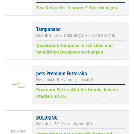
Zwei bis sechs "noname" Rasierklingen
Tamponabo
Preis: ab ca. 1,99 €, Erscheinung: alle 3, 4 oder 6 Wochen
Qualitative Tampons in schicken und
handlichen Designverpackungen
pets Premium Futterabo
Preis: individuell, Erscheinung: individuell
Premium Futter-Abo für Hunde, Katzen,
Pferde und co.
BOLDKING
Preis: ab ca. 15 €, Erscheinung: monatlich
Jeden Monat neue Rasierklingen und