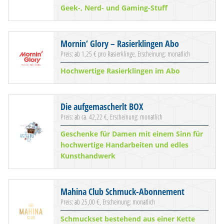
Geek-, Nerd- und Gaming-Stuff
Mornin‘ Glory – Rasierklingen Abo
Preis: ab 1,25 € pro Rasierklinge, Erscheinung: monatlich
Hochwertige Rasierklingen im Abo
Die aufgemascherlt BOX
Preis: ab ca. 42,22 €, Erscheinung: monatlich
Geschenke für Damen mit einem Sinn für
hochwertige Handarbeiten und edles
Kunsthandwerk
Mahina Club Schmuck-Abonnement
Preis: ab 25,00 €, Erscheinung: monatlich
Schmuckset bestehend aus einer Kette