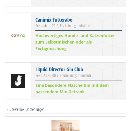
Canimix Futterabo
Preis: ab ca. 20 €, Erscheinung: individuell
Hochwertiges Hunde- und Katzenfutter
zum Selbstmischen oder als
Fertigmischung
Liquid Director Gin Club
Preis: Ab 45,00 €, Erscheinung: monatlich
Eine besondere Flasche Gin mit dem
passendem Mix-Getränk
» Unsere Box-Empfehlungen