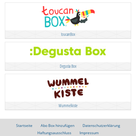
toucanBox
Degusta Box
Wummelkiste
Startseite
Abo Box hinzufügen
Datenschutzerklärung
Haftungsausschluss
Impressum