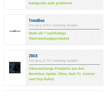
Kategorien zum probieren
Trendbox
Preis: ab ca. 29,95 €, Erscheinung: monatlich
Mehr als 7 nachhaltige
Überraschungsprodukte
ZBOX
Preis: ab ca. 27,79 €, Erscheinung: monatlich
Überraschungs-Produkte aus den
Bereichen Spiele, Filme, Kult-TV, Comics
und Pop-Kultur