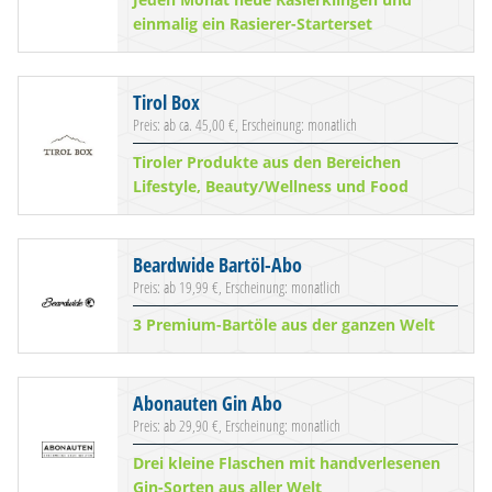
einmalig ein Rasierer-Starterset
Tirol Box
Preis: ab ca. 45,00 €, Erscheinung: monatlich
Tiroler Produkte aus den Bereichen
Lifestyle, Beauty/Wellness und Food
Beardwide Bartöl-Abo
Preis: ab 19,99 €, Erscheinung: monatlich
3 Premium-Bartöle aus der ganzen Welt
Abonauten Gin Abo
Preis: ab 29,90 €, Erscheinung: monatlich
Drei kleine Flaschen mit handverlesenen
Gin-Sorten aus aller Welt