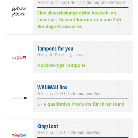
Preis: ab ca. 44 € pro Lieferung, Erscheinung: alle sechs Wochen
Eine abwechslungsreiche Auswahl an
Lovetoys, Kosmetikprodukten und Soft-
Bondage-Accessoires
Tampons for you
Preis: gratis, Erscheinung: monatlich
Hochwertige Tampons
WAUWAU Box
Preis: ab ca. 25,99 €, Erscheinung: monatlich
5 - 6 qualitative Produkte für Ihren Hund
KingsLoot
Preis: ab ca. 25,95 €, Erscheinung: monatlich