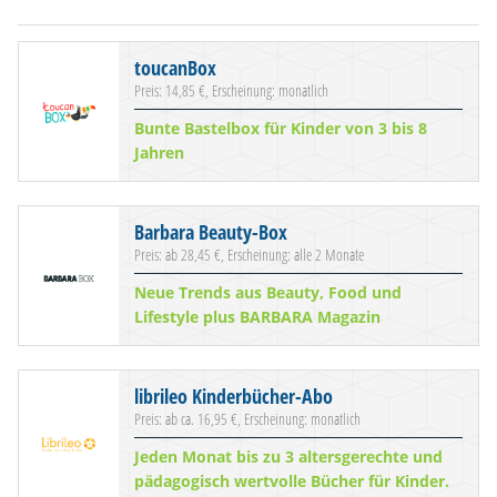
toucanBox
Preis: 14,85 €, Erscheinung: monatlich
Bunte Bastelbox für Kinder von 3 bis 8
Jahren
Barbara Beauty-Box
Preis: ab 28,45 €, Erscheinung: alle 2 Monate
Neue Trends aus Beauty, Food und
Lifestyle plus BARBARA Magazin
librileo Kinderbücher-Abo
Preis: ab ca. 16,95 €, Erscheinung: monatlich
Jeden Monat bis zu 3 altersgerechte und
pädagogisch wertvolle Bücher für Kinder.