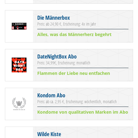
Die Männerbox
Preis: ab 24,90 €, Erscheinung: 4x im Jahr
Alles, was das Männerherz begehrt
DateNightBox Abo
Preis: 34,99€, Erscheinung: monatlich
Flammen der Liebe neu entfachen
Kondom Abo
Preis: ab ca. 2,95 €, Erscheinung: wöchentlich, monatlich
Kondome von qualitativen Marken im Abo
Wilde Kiste