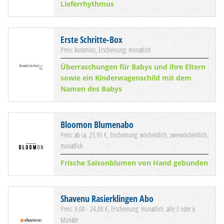
Lieferrhythmus
Erste Schritte-Box
Preis: kostenlos, Erscheinung: monatlich
Überraschungen für Babys und ihre Eltern
sowie ein Kinderwagenschild mit dem
Namen des Babys
Bloomon Blumenabo
Preis: ab ca. 23,95 €, Erscheinung: wöchentlich, zweiwöchentlich,
monatlich
Frische Saisonblumen von Hand gebunden
Shavenu Rasierklingen Abo
Preis: 9,00 - 24,00 €, Erscheinung: monatlich, alle 3 oder 6
Monate