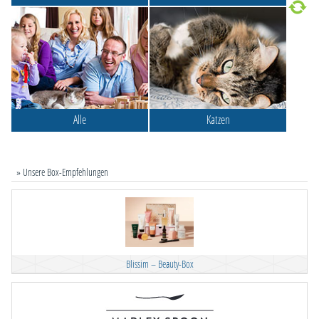
Alle
Katzen
» Unsere Box-Empfehlungen
Blissim – Beauty-Box