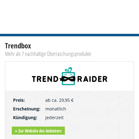
Trendbox
Mehr als 7 nachhaltige Überraschungsprodukte
Preis:
ab ca. 29,95 €
Erscheinung:
monatlich
Kündigung:
jederzeit
» Zur Website des Anbieters