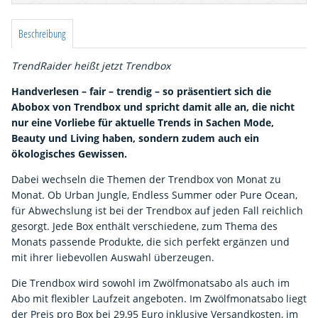
Beschreibung
TrendRaider heißt jetzt Trendbox
Handverlesen – fair – trendig – so präsentiert sich die
Abobox von Trendbox und spricht damit alle an, die nicht
nur eine Vorliebe für aktuelle Trends in Sachen Mode,
Beauty und Living haben, sondern zudem auch ein
ökologisches Gewissen.
Dabei wechseln die Themen der Trendbox von Monat zu
Monat. Ob Urban Jungle, Endless Summer oder Pure Ocean,
für Abwechslung ist bei der Trendbox auf jeden Fall reichlich
gesorgt. Jede Box enthält verschiedene, zum Thema des
Monats passende Produkte, die sich perfekt ergänzen und
mit ihrer liebevollen Auswahl überzeugen.
Die Trendbox wird sowohl im Zwölfmonatsabo als auch im
Abo mit flexibler Laufzeit angeboten. Im Zwölfmonatsabo liegt
der Preis pro Box bei 29,95 Euro inklusive Versandkosten, im