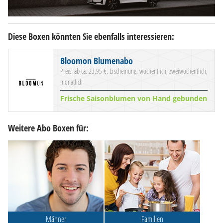
Diese Boxen könnten Sie ebenfalls interessieren:
Bloomon Blumenabo
Preis: ab ca. 23,95 €, Erscheinung: wöchentlich, zweiwöchentlich,
monatlich
Frische Saisonblumen von Hand gebunden
Weitere Abo Boxen für:
Männer
Familien