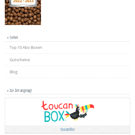
» Seiten
Top 10 Abo Boxen
Gutscheine
Blog
» Zur Zeit angesagt
toucanBox