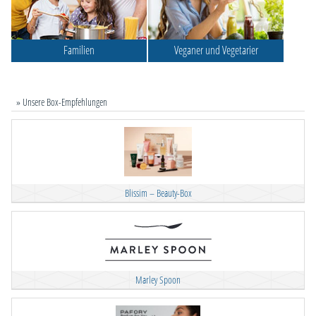
Familien
Veganer und Vegetarier
» Unsere Box-Empfehlungen
Blissim – Beauty-Box
Marley Spoon