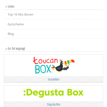
» Seiten
Top 10 Abo Boxen
Gutscheine
Blog
» Zur Zeit angesagt
toucanBox
Degusta Box