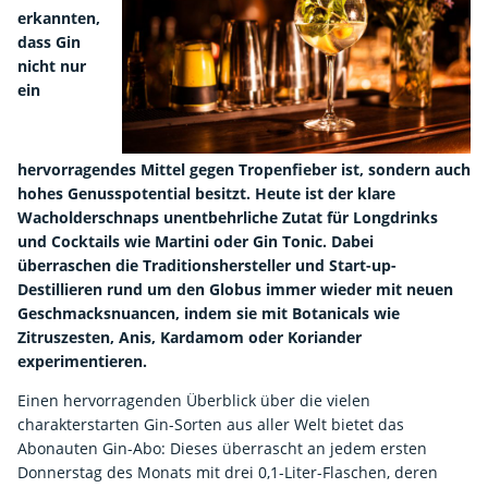
erkannten,
dass Gin
nicht nur
ein
hervorragendes Mittel gegen Tropenfieber ist, sondern auch
hohes Genusspotential besitzt. Heute ist der klare
Wacholderschnaps unentbehrliche Zutat für Longdrinks
und Cocktails wie Martini oder Gin Tonic. Dabei
überraschen die Traditionshersteller und Start-up-
Destillieren rund um den Globus immer wieder mit neuen
Geschmacksnuancen, indem sie mit Botanicals wie
Zitruszesten, Anis, Kardamom oder Koriander
experimentieren.
Einen hervorragenden Überblick über die vielen
charakterstarten Gin-Sorten aus aller Welt bietet das
Abonauten Gin-Abo: Dieses überrascht an jedem ersten
Donnerstag des Monats mit drei 0,1-Liter-Flaschen, deren