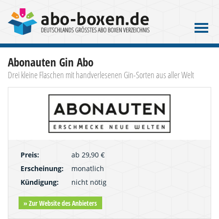
Abonauten Gin Abo
Drei kleine Flaschen mit handverlesenen Gin-Sorten aus aller Welt
Preis:
ab 29,90 €
Erscheinung:
monatlich
Kündigung:
nicht nötig
» Zur Website des Anbieters