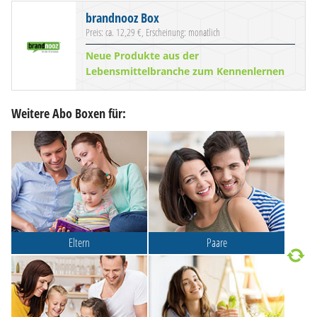
brandnooz Box
Preis: ca. 12,29 €, Erscheinung: monatlich
Neue Produkte aus der
Lebensmittelbranche zum Kennenlernen
Weitere Abo Boxen für:
Eltern
Paare