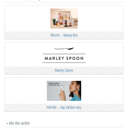
Blissim – Beauty-Box
Marley Spoon
PAFORY – Das Parfüm-Abo
» Abo Box suchen