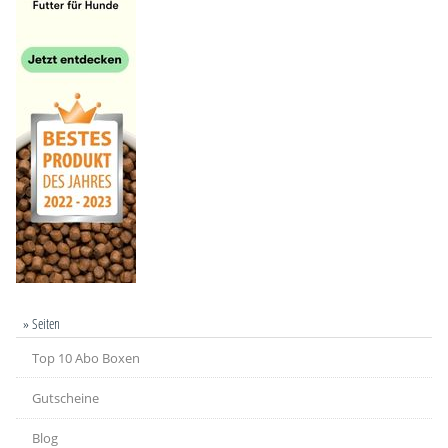
» Seiten
Top 10 Abo Boxen
Gutscheine
Blog