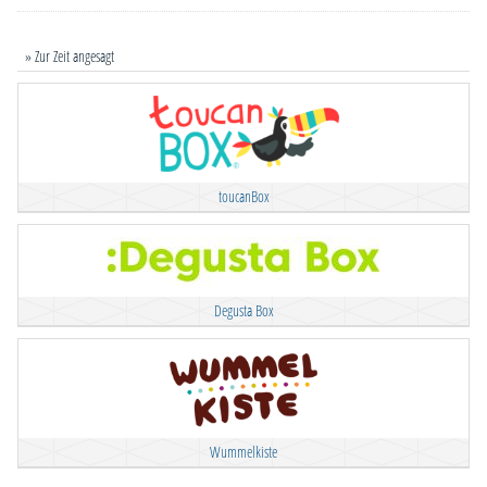
» Zur Zeit angesagt
toucanBox
Degusta Box
Wummelkiste