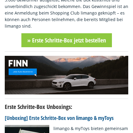
unverbindlich zugeschickt bekommen. Das Gewinnspiel ist an
eine Anmeldung beim Shopping Club limango geknüpft – es
können auch Personen teilnehmen, die bereits Mitglied bei
limango sind.
» Erste Schritte-Box jetzt bestellen
Erste Schritte-Box Unboxings:
[Unboxing] Erste Schritte-Box von limango & myToys
limango & myToys bieten gemeinsam