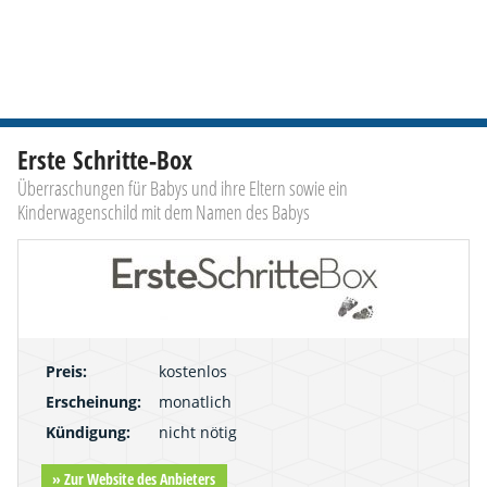
Erste Schritte-Box
Überraschungen für Babys und ihre Eltern sowie ein
Kinderwagenschild mit dem Namen des Babys
Preis:
kostenlos
Erscheinung:
monatlich
Kündigung:
nicht nötig
» Zur Website des Anbieters