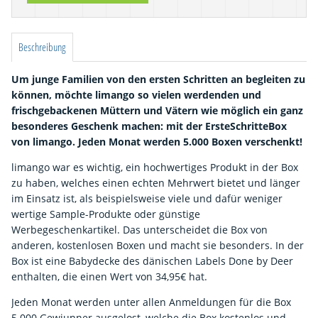
Beschreibung
Um junge Familien von den ersten Schritten an begleiten zu
können, möchte limango so vielen werdenden und
frischgebackenen Müttern und Vätern wie möglich ein ganz
besonderes Geschenk machen: mit der ErsteSchritteBox
von limango. Jeden Monat werden 5.000 Boxen verschenkt!
limango war es wichtig, ein hochwertiges Produkt in der Box
zu haben, welches einen echten Mehrwert bietet und länger
im Einsatz ist, als beispielsweise viele und dafür weniger
wertige Sample-Produkte oder günstige
Werbegeschenkartikel. Das unterscheidet die Box von
anderen, kostenlosen Boxen und macht sie besonders. In der
Box ist eine Babydecke des dänischen Labels Done by Deer
enthalten, die einen Wert von 34,95€ hat.
Jeden Monat werden unter allen Anmeldungen für die Box
5.000 Gewiunner ausgelost, welche die Box kostenlos und