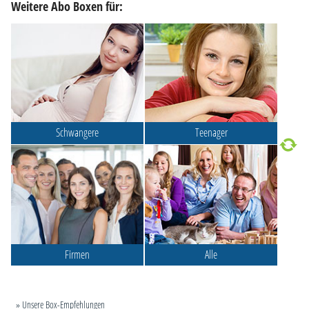
Weitere Abo Boxen für:
Schwangere
Teenager
Firmen
Alle
» Unsere Box-Empfehlungen