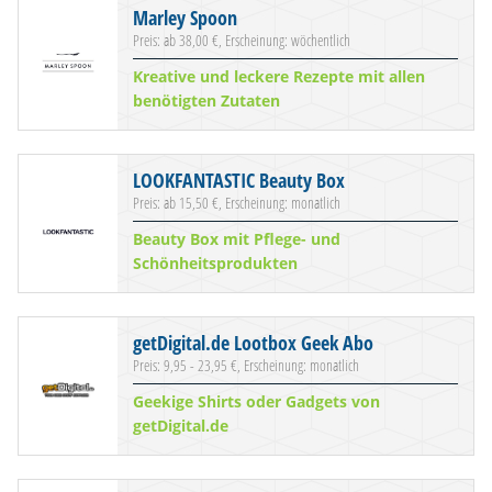
Marley Spoon
Preis: ab 38,00 €, Erscheinung: wöchentlich
Kreative und leckere Rezepte mit allen
benötigten Zutaten
LOOKFANTASTIC Beauty Box
Preis: ab 15,50 €, Erscheinung: monatlich
Beauty Box mit Pflege- und
Schönheitsprodukten
getDigital.de Lootbox Geek Abo
Preis: 9,95 - 23,95 €, Erscheinung: monatlich
Geekige Shirts oder Gadgets von
getDigital.de