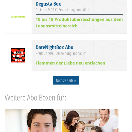
Degusta Box
Preis: ab 9,99 €, Erscheinung: monatlich
10 bis 15 Produktüberraschungen aus dem
Lebensmittelbereich
DateNightBox Abo
Preis: 34,99€, Erscheinung: monatlich
Flammen der Liebe neu entfachen
Nächste Seite »
Weitere Abo Boxen für: