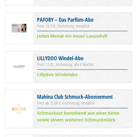
PAFORY – Das Parfüm-Abo
Preis: 14,95€, Erscheinung: monatlich
Jeden Monat ein neuer Luxusduft
LILLYDOO Windel-Abo
Preis: 11.45, Erscheinung: alle 4 Wochen
Lillydoo Windelabo
Mahina Club Schmuck-Abonnement
Preis: ab 25,00 €, Erscheinung: monatlich
Schmuckset bestehend aus einer Kette
sowie einem weiteren Schmuckstück