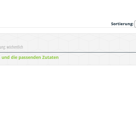
Sortierung:
nung: wöchentlich
n und die passenden Zutaten