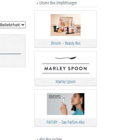
» Unsere Box-Empfehlungen
Blissim – Beauty-Box
Marley Spoon
PAFORY – Das Parfüm-Abo
» Abo Box suchen