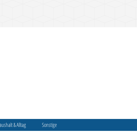
aushalt & Alltag
Sonstige