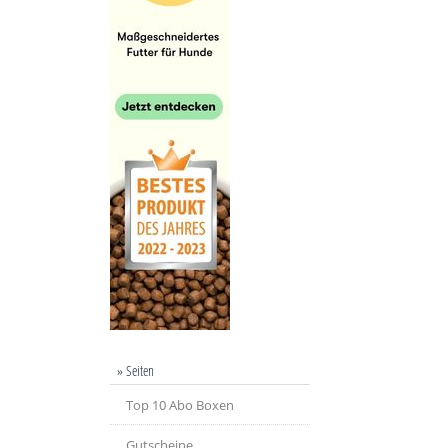
» Seiten
Top 10 Abo Boxen
Gutscheine