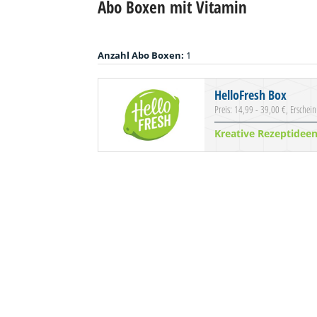
Abo Boxen mit Vitamin
Anzahl Abo Boxen:
1
HelloFresh Box
Preis: 14,99 - 39,00 €, Erschei
Kreative Rezeptidee