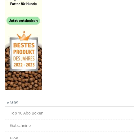
» Seiten
Top 10 Abo Boxen
Gutscheine
Blog