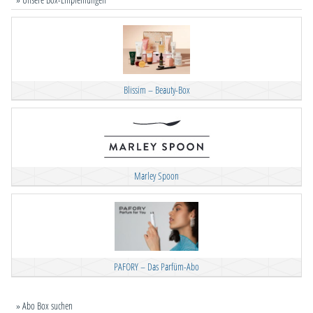
Blissim – Beauty-Box
Marley Spoon
PAFORY – Das Parfüm-Abo
» Abo Box suchen