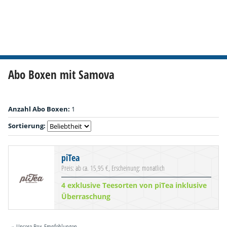
Abo Boxen mit Samova
Anzahl Abo Boxen:
1
Sortierung:
piTea
Preis: ab ca. 15,95 €, Erscheinung: monatlich
4 exklusive Teesorten von piTea inklusive
Überraschung
» Unsere Box-Empfehlungen