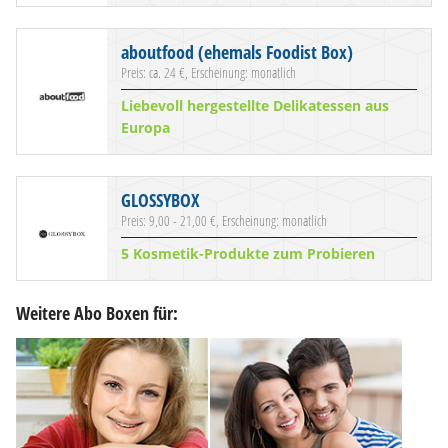
aboutfood (ehemals Foodist Box)
Preis: ca. 24 €, Erscheinung: monatlich
Liebevoll hergestellte Delikatessen aus
Europa
GLOSSYBOX
Preis: 9,00 - 21,00 €, Erscheinung: monatlich
5 Kosmetik-Produkte zum Probieren
Weitere Abo Boxen für: