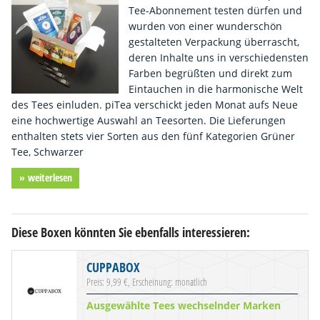
Tee-Abonnement testen dürfen und
wurden von einer wunderschön
gestalteten Verpackung überrascht,
deren Inhalte uns in verschiedensten
Farben begrüßten und direkt zum
Eintauchen in die harmonische Welt
des Tees einluden. piTea verschickt jeden Monat aufs Neue
eine hochwertige Auswahl an Teesorten. Die Lieferungen
enthalten stets vier Sorten aus den fünf Kategorien Grüner
Tee, Schwarzer
» weiterlesen
Diese Boxen könnten Sie ebenfalls interessieren:
CUPPABOX
Preis: 9,99 €, Erscheinung: monatlich
Ausgewählte Tees wechselnder Marken