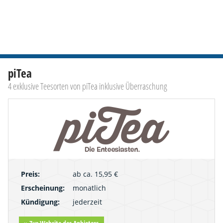
piTea
4 exklusive Teesorten von piTea inklusive Überraschung
Preis:
ab ca. 15,95 €
Erscheinung:
monatlich
Kündigung:
jederzeit
» Zur Website des Anbieters