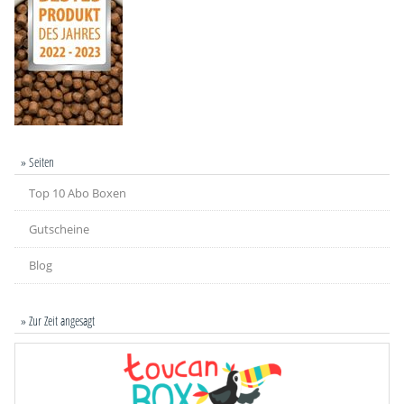
» Seiten
Top 10 Abo Boxen
Gutscheine
Blog
» Zur Zeit angesagt