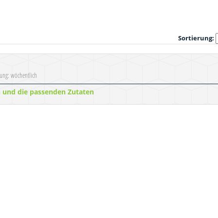
Sortierung:
nung: wöchentlich
n und die passenden Zutaten