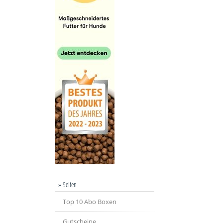
» Seiten
Top 10 Abo Boxen
Gutscheine