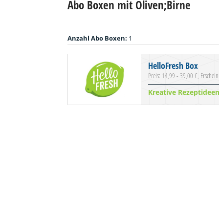
Abo Boxen mit Oliven;Birne
Anzahl Abo Boxen:
1
HelloFresh Box
Preis: 14,99 - 39,00 €, Erschei
Kreative Rezeptidee