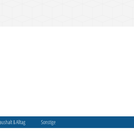
aushalt & Alltag
Sonstige