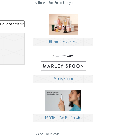
» Unsere Box-Empfehlungen
Blissim – Beauty-Box
Marley Spoon
PAFORY – Das Parfüm-Abo
» Abo Box suchen