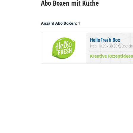
Abo Boxen mit Küche
Anzahl Abo Boxen:
1
HelloFresh Box
Preis: 14,99 - 39,00 €, Erschei
Kreative Rezeptidee