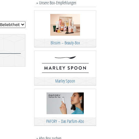
» Unsere Box-Empfehlungen
Blissim – Beauty-Box
Marley Spoon
PAFORY – Das Parfüm-Abo
» Abo Box suchen