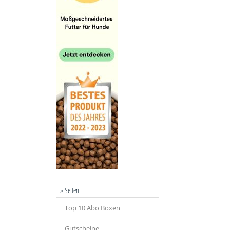
» Seiten
Top 10 Abo Boxen
Gutscheine