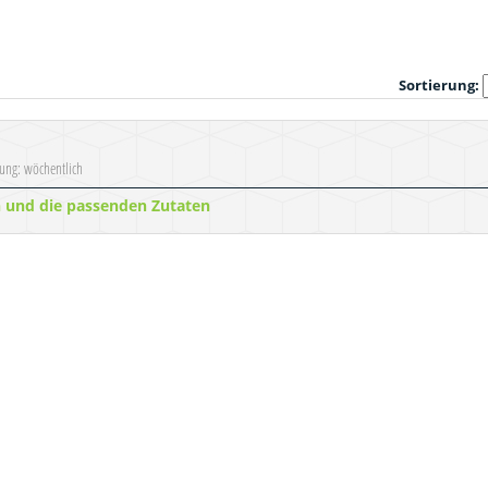
Sortierung:
nung: wöchentlich
n und die passenden Zutaten