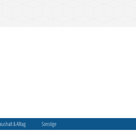
aushalt & Alltag
Sonstige