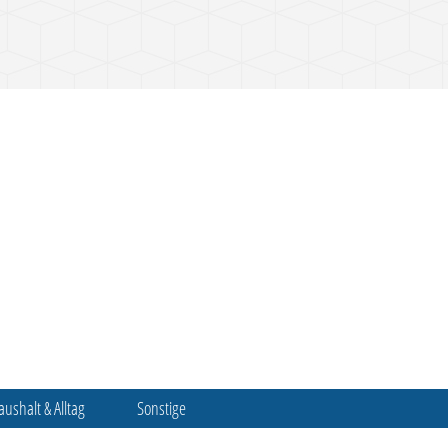
aushalt & Alltag
Sonstige