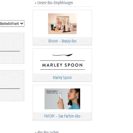
» Unsere Box-Empfehlungen
Blissim – Beauty-Box
Marley Spoon
PAFORY – Das Parfüm-Abo
» Abo Box suchen