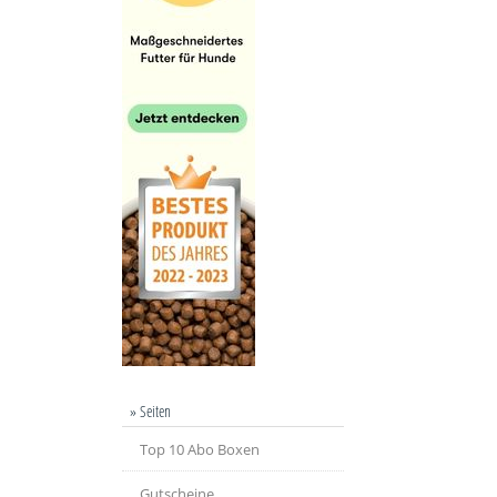
» Seiten
Top 10 Abo Boxen
Gutscheine