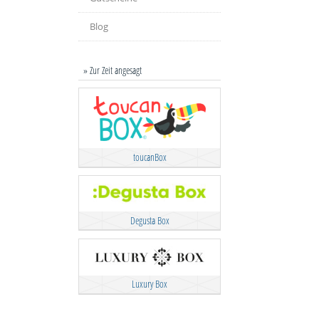
Blog
» Zur Zeit angesagt
toucanBox
Degusta Box
Luxury Box