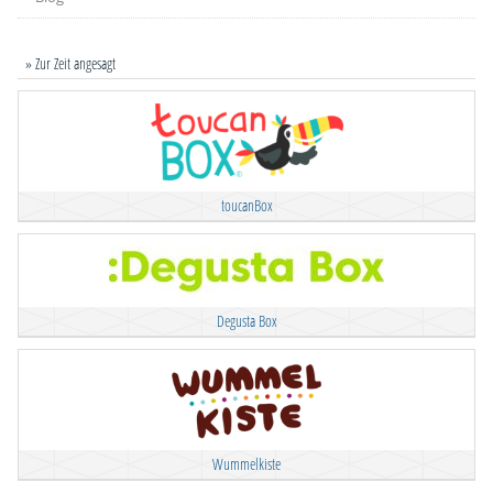
» Zur Zeit angesagt
toucanBox
Degusta Box
Wummelkiste