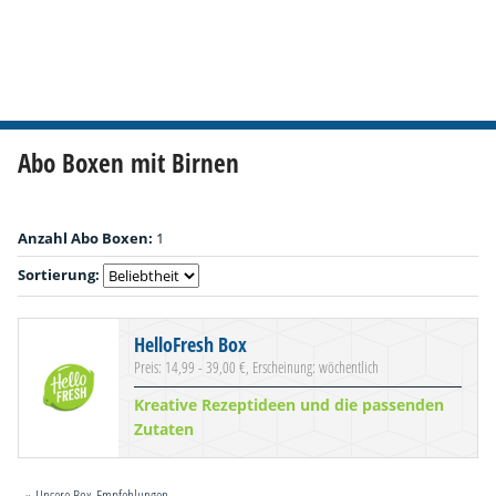
Abo Boxen mit Birnen
Anzahl Abo Boxen:
1
Sortierung:
HelloFresh Box
Preis: 14,99 - 39,00 €, Erscheinung: wöchentlich
Kreative Rezeptideen und die passenden
Zutaten
» Unsere Box-Empfehlungen