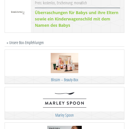
Preis: kostenlos, Erscheinung: monatlich
Überraschungen für Babys und ihre Eltern
sowie ein Kinderwagenschild mit dem
Namen des Babys
» Unsere Box-Empfehlungen
Blissim – Beauty-Box
Marley Spoon