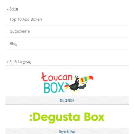
» Seiten
Top 10 Abo Boxen
Gutscheine
Blog
» Zur Zeit angesagt
toucanBox
Degusta Box