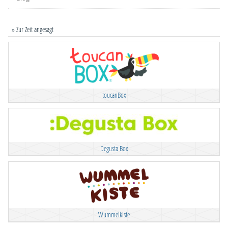
» Zur Zeit angesagt
toucanBox
Degusta Box
Wummelkiste