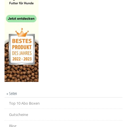
» Seiten
Top 10 Abo Boxen
Gutscheine
Blog