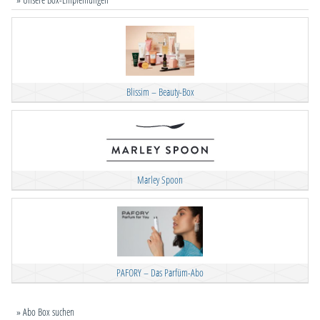
Blissim – Beauty-Box
Marley Spoon
PAFORY – Das Parfüm-Abo
» Abo Box suchen