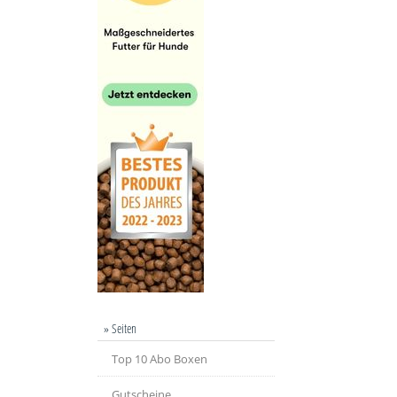
» Seiten
Top 10 Abo Boxen
Gutscheine