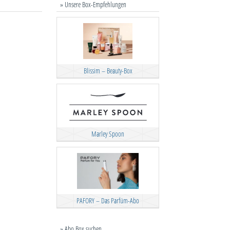
» Unsere Box-Empfehlungen
Blissim – Beauty-Box
Marley Spoon
PAFORY – Das Parfüm-Abo
» Abo Box suchen