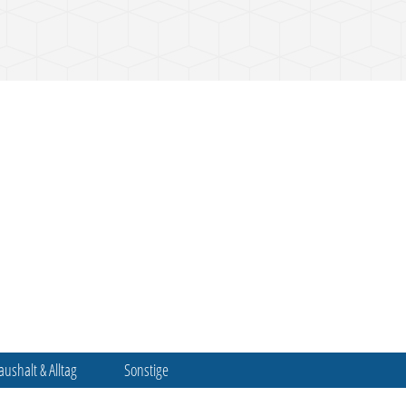
aushalt & Alltag
Sonstige