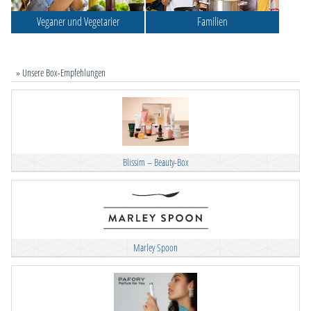
Veganer und Vegetarier
Familien
» Unsere Box-Empfehlungen
Blissim – Beauty-Box
Marley Spoon