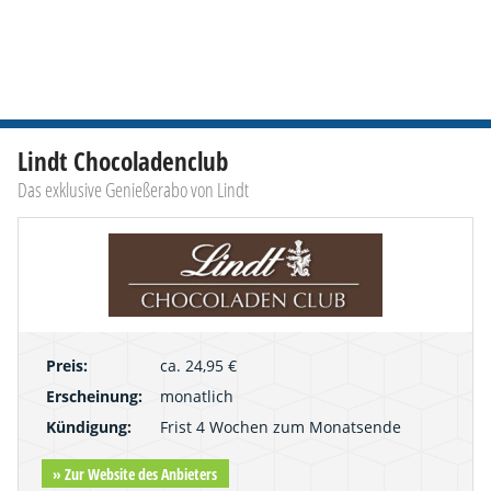
Lindt Chocoladenclub
Das exklusive Genießerabo von Lindt
Preis:
ca. 24,95 €
Erscheinung:
monatlich
Kündigung:
Frist 4 Wochen zum Monatsende
» Zur Website des Anbieters