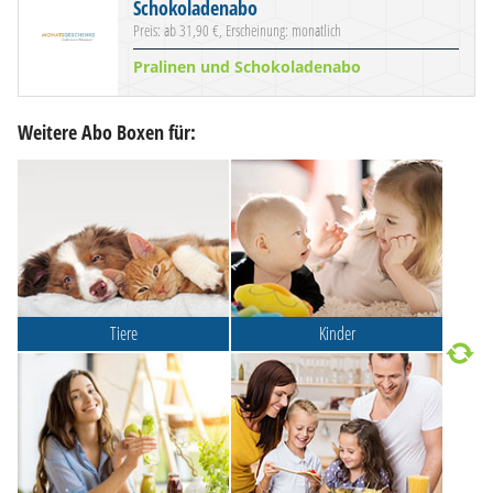
Schokoladenabo
Preis: ab 31,90 €, Erscheinung: monatlich
Pralinen und Schokoladenabo
Weitere Abo Boxen für:
Tiere
Kinder