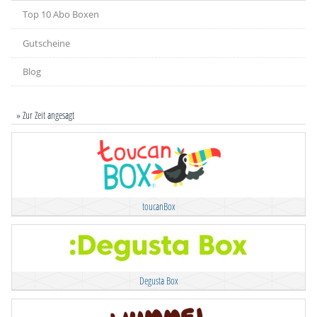
Top 10 Abo Boxen
Gutscheine
Blog
» Zur Zeit angesagt
toucanBox
Degusta Box