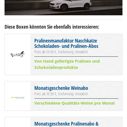
Diese Boxen könnten Sie ebenfalls interessieren:
Pralinenmanufaktur Naschkatze
Schokoladen- und Pralinen-Abos
Preis: ab 59,00 €, Erscheinung: monatlich
Von Hand gefertigte Pralinen und
Schokoladenprodukte
Monatsgeschenke Weinabo
Preis: ab 39,90 €, Erscheinung: monatlich
Verschiedene Qualitäts-Weine pro Monat
Monatsgeschenke Pralinenabo &