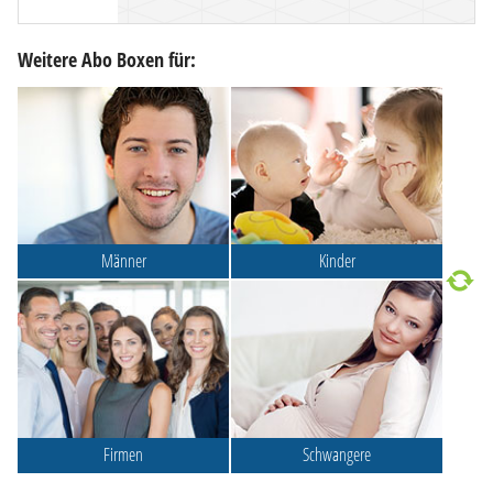
Weitere Abo Boxen für:
Männer
Kinder
Firmen
Schwangere