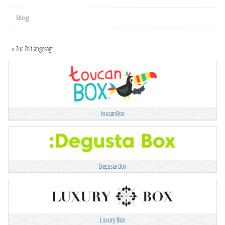
Blog
» Zur Zeit angesagt
toucanBox
Degusta Box
Luxury Box