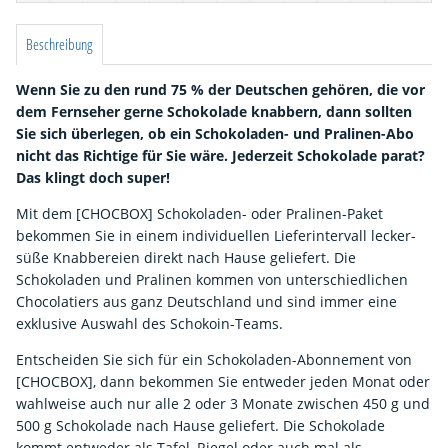
Beschreibung
Wenn Sie zu den rund 75 % der Deutschen gehören, die vor
dem Fernseher gerne Schokolade knabbern, dann sollten
Sie sich überlegen, ob ein Schokoladen- und Pralinen-Abo
nicht das Richtige für Sie wäre. Jederzeit Schokolade parat?
Das klingt doch super!
Mit dem [CHOCBOX] Schokoladen- oder Pralinen-Paket
bekommen Sie in einem individuellen Lieferintervall lecker-
süße Knabbereien direkt nach Hause geliefert. Die
Schokoladen und Pralinen kommen von unterschiedlichen
Chocolatiers aus ganz Deutschland und sind immer eine
exklusive Auswahl des Schokoin-Teams.
Entscheiden Sie sich für ein Schokoladen-Abonnement von
[CHOCBOX], dann bekommen Sie entweder jeden Monat oder
wahlweise auch nur alle 2 oder 3 Monate zwischen 450 g und
500 g Schokolade nach Hause geliefert. Die Schokolade
kommt entweder als Tafel, Riegel oder auch mal als