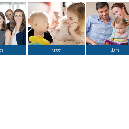
en
Kinder
Eltern