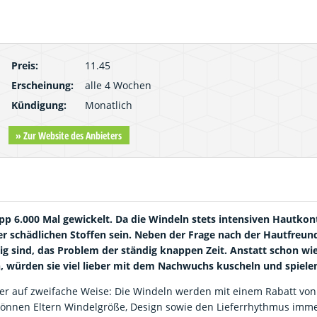
Preis:
11.45
Erscheinung:
alle 4 Wochen
Kündigung:
Monatlich
» Zur Website des Anbieters
napp 6.000 Mal gewickelt. Da die Windeln stets intensiven Hautko
oder schädlichen Stoffen sein. Neben der Frage nach der Hautfreun
tig sind, das Problem der ständig knappen Zeit. Anstatt schon wi
würden sie viel lieber mit dem Nachwuchs kuscheln und spiele
her auf zweifache Weise: Die Windeln werden mit einem Rabatt von
 können Eltern Windelgröße, Design sowie den Lieferrhythmus imm