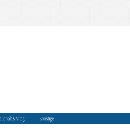
aushalt & Alltag
Sonstige