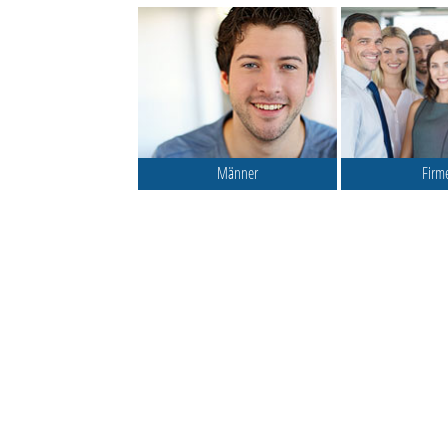
Männer
Firm