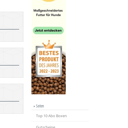
» Seiten
Top 10 Abo Boxen
Gutscheine