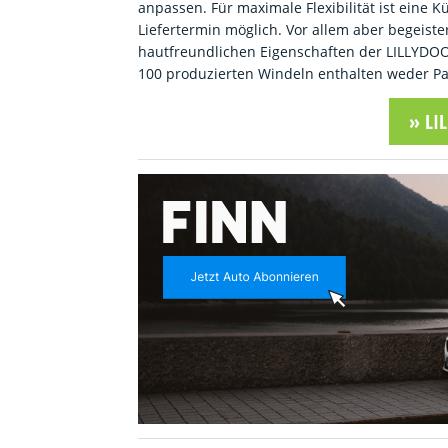
anpassen. Für maximale Flexibilität ist eine
Liefertermin möglich. Vor allem aber begeister
hautfreundlichen Eigenschaften der LILLYDOO
100 produzierten Windeln enthalten weder P
» LI