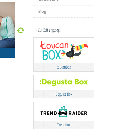
Blog
» Zur Zeit angesagt
toucanBox
Degusta Box
Trendbox