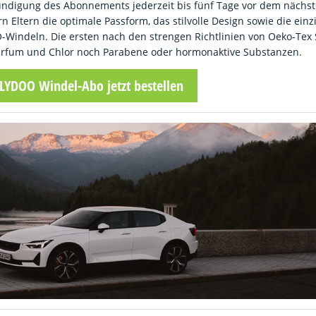
 Kündigung des Abonnements jederzeit bis fünf Tage vor dem nächs
n Eltern die optimale Passform, das stilvolle Design sowie die einz
-Windeln. Die ersten nach den strengen Richtlinien von Oeko-Tex
arfum und Chlor noch Parabene oder hormonaktive Substanzen.
LLYDOO Windel-Abo jetzt bestellen