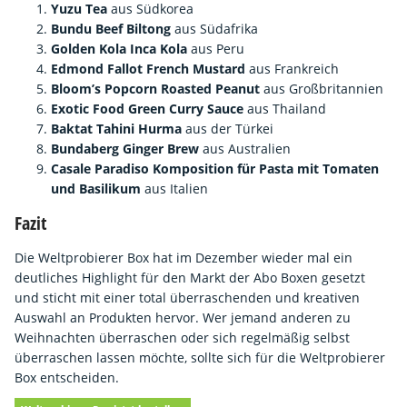
Yuzu Tea
aus Südkorea
Bundu Beef Biltong
aus Südafrika
Golden Kola Inca Kola
aus Peru
Edmond Fallot French Mustard
aus Frankreich
Bloom’s Popcorn Roasted Peanut
aus Großbritannien
Exotic Food Green Curry Sauce
aus Thailand
Baktat Tahini Hurma
aus der Türkei
Bundaberg Ginger Brew
aus Australien
Casale Paradiso Komposition für Pasta mit Tomaten
und Basilikum
aus Italien
Fazit
Die Weltprobierer Box hat im Dezember wieder mal ein
deutliches Highlight für den Markt der Abo Boxen gesetzt
und sticht mit einer total überraschenden und kreativen
Auswahl an Produkten hervor. Wer jemand anderen zu
Weihnachten überraschen oder sich regelmäßig selbst
überraschen lassen möchte, sollte sich für die Weltprobierer
Box entscheiden.