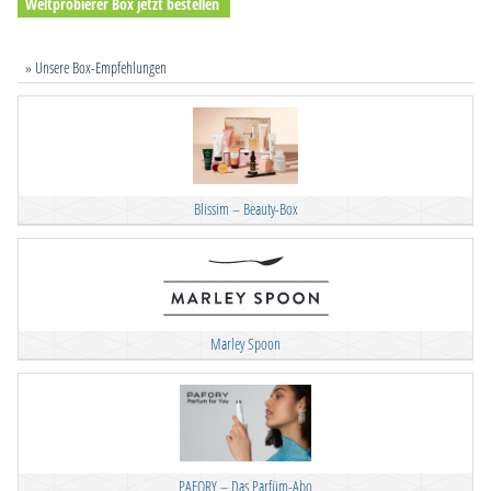
Weltprobierer Box jetzt bestellen
» Unsere Box-Empfehlungen
Blissim – Beauty-Box
Marley Spoon
PAFORY – Das Parfüm-Abo