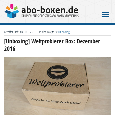
Veröffentlicht am 18.12.2016 in der Kategorie
Unboxing
[Unboxing] Weltprobierer Box: Dezember
2016