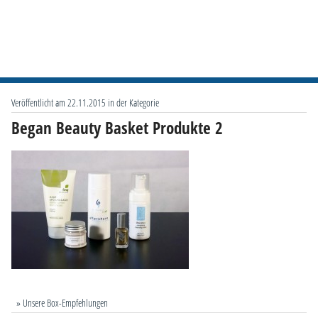
Veröffentlicht am 22.11.2015 in der Kategorie
Began Beauty Basket Produkte 2
» Unsere Box-Empfehlungen