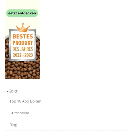
» Seiten
Top 10 Abo Boxen
Gutscheine
Blog