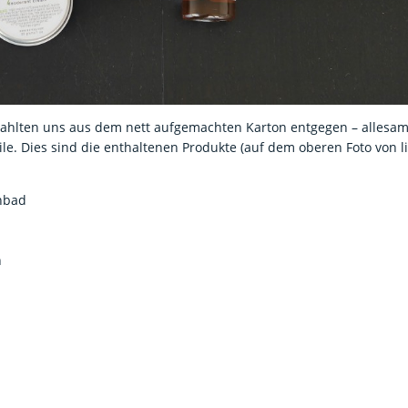
trahlten uns aus dem nett aufgemachten Karton entgegen – allesam
ile. Dies sind die enthaltenen Produkte (auf dem oberen Foto von l
inbad
n