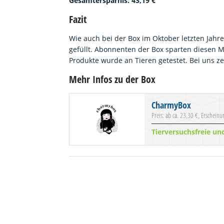
Gesamtersparnis: 43,19 €
Fazit
Wie auch bei der Box im Oktober letzten Jahr
gefüllt. Abonnenten der Box sparten diesen M
Produkte wurde an Tieren getestet. Bei uns 
Mehr Infos zu der Box
CharmyBox
Preis: ab ca. 23,30 €, Erscheinu
Tierversuchsfreie u