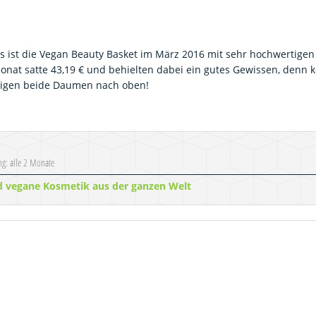
es ist die Vegan Beauty Basket im März 2016 mit sehr hochwertige
onat satte 43,19 € und behielten dabei ein gutes Gewissen, denn k
zeigen beide Daumen nach oben!
ng: alle 2 Monate
nd vegane Kosmetik aus der ganzen Welt