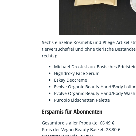
Sechs einzelne Kosmetik und Pflege-Artikel s
tierversuchsfrei und ohne tierische Bestandte
rechts):
Michael Droste-Laux Basisches Edelste
Highdroxy Face Serum
Eskay Deocreme
Evolve Organic Beauty Hand/Body Lotio
Evolve Organic Beauty Hand/Body Wash
Purobio Lidschatten Palette
Ersparnis für Abonnenten
Gesamtpreis aller Produkte: 66,49 €
Preis der Vegan Beauty Basket: 23,30 €