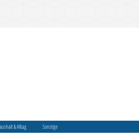
aushalt & Alltag
Sonstige