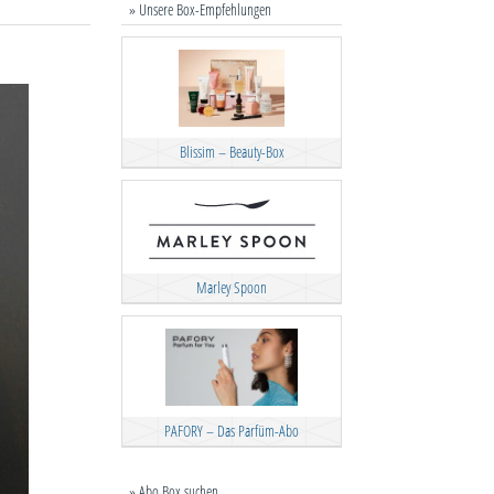
» Unsere Box-Empfehlungen
Blissim – Beauty-Box
Marley Spoon
PAFORY – Das Parfüm-Abo
» Abo Box suchen