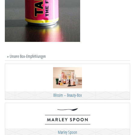
» Unsere Box-Empfehlungen
Blissim – Beauty-Box
Marley Spoon