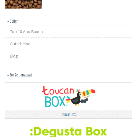
» Seiten
Top 10 Abo Boxen
Gutscheine
Blog
» Zur Zeit angesagt
toucanBox