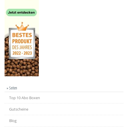
» Seiten
Top 10 Abo Boxen
Gutscheine
Blog