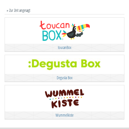
» Zur Zeit angesagt
toucanBox
Degusta Box
Wummelkiste