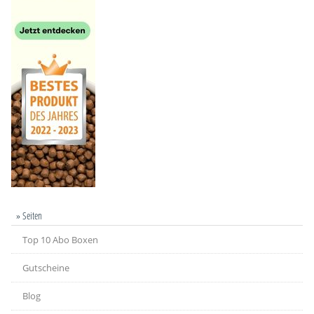
» Seiten
Top 10 Abo Boxen
Gutscheine
Blog