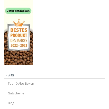
» Seiten
Top 10 Abo Boxen
Gutscheine
Blog