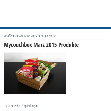
Veröffentlicht am 17.03.2015 in der Kategorie
Mycouchbox März 2015 Produkte
» Unsere Box-Empfehlungen