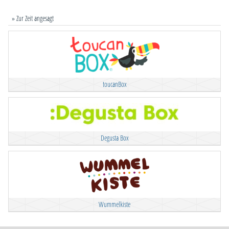
» Zur Zeit angesagt
toucanBox
Degusta Box
Wummelkiste