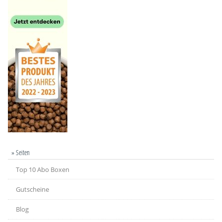
» Seiten
Top 10 Abo Boxen
Gutscheine
Blog