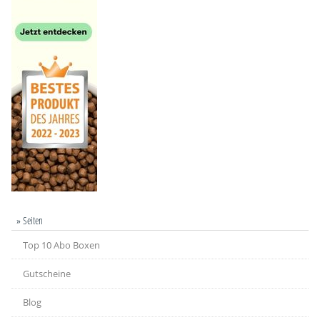
» Seiten
Top 10 Abo Boxen
Gutscheine
Blog