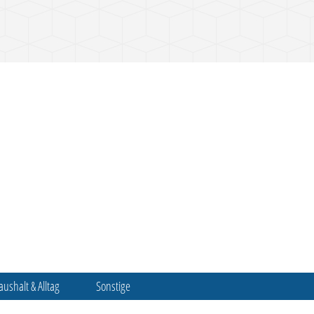
aushalt & Alltag
Sonstige