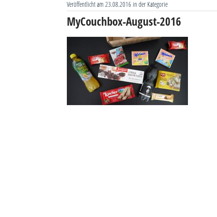
Veröffentlicht am 23.08.2016 in der Kategorie
MyCouchbox-August-2016