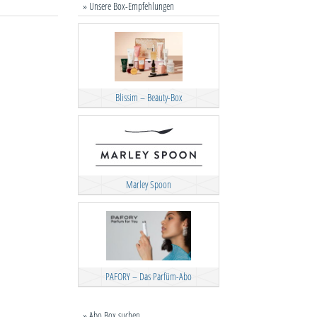
» Unsere Box-Empfehlungen
Blissim – Beauty-Box
Marley Spoon
PAFORY – Das Parfüm-Abo
» Abo Box suchen