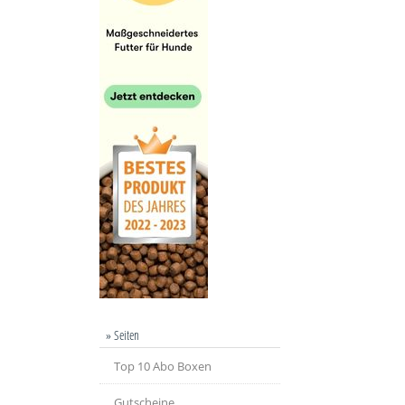
» Seiten
Top 10 Abo Boxen
Gutscheine