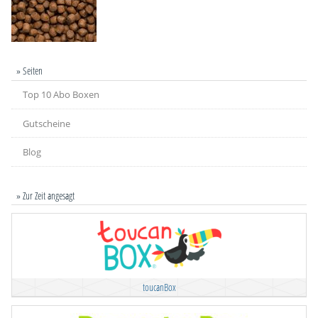
» Seiten
Top 10 Abo Boxen
Gutscheine
Blog
» Zur Zeit angesagt
toucanBox