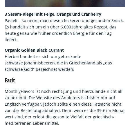
3 Sesam-Riegel mit Feige, Orange und Cranberry
Pasteli – so nennt man diesen leckeren und gesunden Snack.
Es handelt sich um ein über 6.000 Jahre altes Rezept, das
heute genau wie früher ordentlich Energie für den Tag
liefert.
Organic Golden Black Currant
Hierbei handelt es sich um getrocknete
schwarze Johannisbeeren, die in Griechenland als „das
schwarze Gold“ bezeichnet werden.
Fazit
MonthlyFlavors ist noch recht jung und hierzulande nicht all
zu bekannt. Die Website des Anbieters ist bisher nur auf
Englisch verfügbar, jedoch sollte einen diese Tatsache nicht
von der Bestellung abhalten. Denn wem es die 39 € im Monat
wert sind, der erlebt die gesamte Vielfalt der griechisch-
mediterranen Lebensmittel.