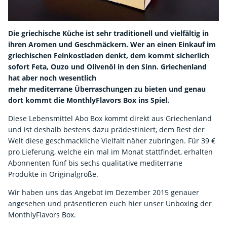
Die griechische Küche ist sehr traditionell und vielfältig in
ihren Aromen und Geschmäckern. Wer an einen Einkauf im
griechischen Feinkostladen denkt, dem kommt sicherlich
sofort Feta, Ouzo und Olivenöl in den Sinn. Griechenland
hat aber noch wesentlich
mehr mediterrane Überraschungen zu bieten und genau
dort kommt die MonthlyFlavors Box ins Spiel.
Diese Lebensmittel Abo Box kommt direkt aus Griechenland
und ist deshalb bestens dazu prädestiniert, dem Rest der
Welt diese geschmackliche Vielfalt näher zubringen. Für 39 €
pro Lieferung, welche ein mal im Monat stattfindet, erhalten
Abonnenten fünf bis sechs qualitative mediterrane
Produkte in Originalgröße.
Wir haben uns das Angebot im Dezember 2015 genauer
angesehen und präsentieren euch hier unser Unboxing der
MonthlyFlavors Box.