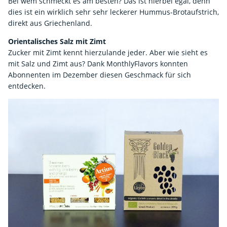
Bei wem schmeckt es am besten? Das ist hierbei egal, denn
dies ist ein wirklich sehr sehr leckerer Hummus-Brotaufstrich,
direkt aus Griechenland.
Orientalisches Salz mit Zimt
Zucker mit Zimt kennt hierzulande jeder. Aber wie sieht es
mit Salz und Zimt aus? Dank MonthlyFlavors konnten
Abonnenten im Dezember diesen Geschmack für sich
entdecken.