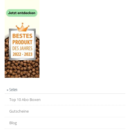
» Seiten
Top 10 Abo Boxen
Gutscheine
Blog