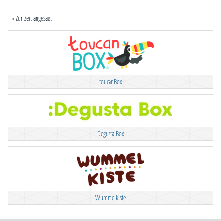
» Zur Zeit angesagt
toucanBox
Degusta Box
Wummelkiste