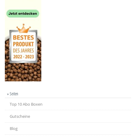
» Seiten
Top 10 Abo Boxen
Gutscheine
Blog