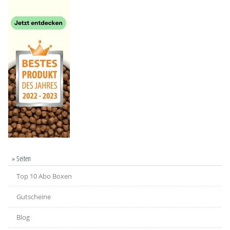
» Seiten
Top 10 Abo Boxen
Gutscheine
Blog