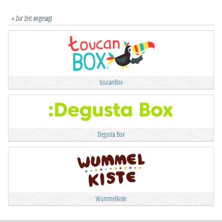
» Zur Zeit angesagt
toucanBox
Degusta Box
Wummelkiste