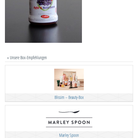
» Unsere Box-Empfehlungen
Blissim – Beauty-Box
Marley Spoon