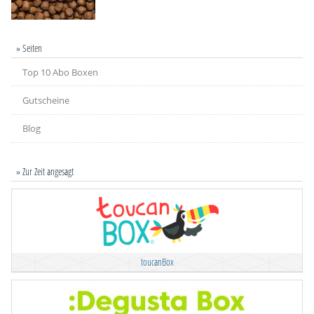
» Seiten
Top 10 Abo Boxen
Gutscheine
Blog
» Zur Zeit angesagt
toucanBox