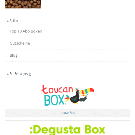
» Seiten
Top 10 Abo Boxen
Gutscheine
Blog
» Zur Zeit angesagt
toucanBox