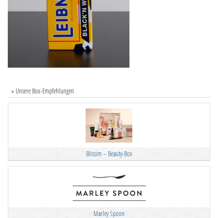
» Unsere Box-Empfehlungen
Blissim – Beauty-Box
Marley Spoon