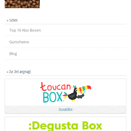
» Seiten
Top 10 Abo Boxen
Gutscheine
Blog
» Zur Zeit angesagt
toucanBox