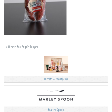
» Unsere Box-Empfehlungen
Blissim – Beauty-Box
Marley Spoon