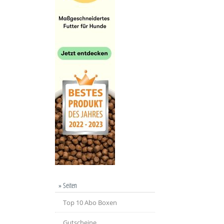
» Seiten
Top 10 Abo Boxen
Gutscheine