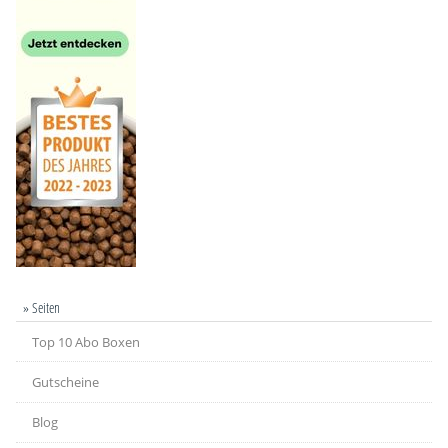
» Seiten
Top 10 Abo Boxen
Gutscheine
Blog