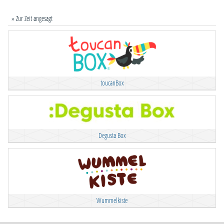
» Zur Zeit angesagt
toucanBox
Degusta Box
Wummelkiste