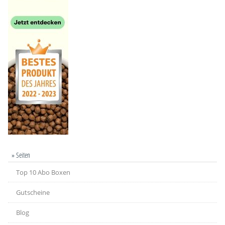
» Seiten
Top 10 Abo Boxen
Gutscheine
Blog