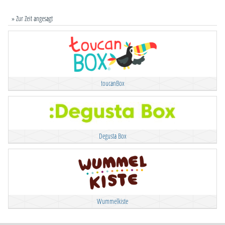
» Zur Zeit angesagt
toucanBox
Degusta Box
Wummelkiste