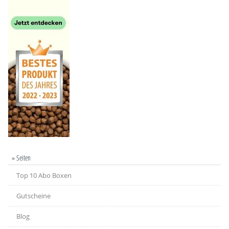
» Seiten
Top 10 Abo Boxen
Gutscheine
Blog