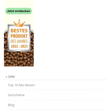
» Seiten
Top 10 Abo Boxen
Gutscheine
Blog