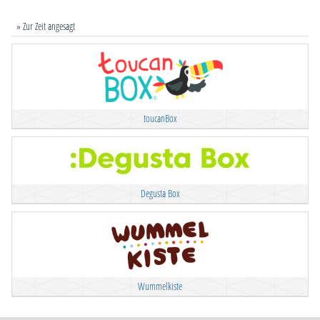
» Zur Zeit angesagt
toucanBox
Degusta Box
Wummelkiste