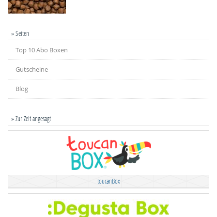
» Seiten
Top 10 Abo Boxen
Gutscheine
Blog
» Zur Zeit angesagt
toucanBox