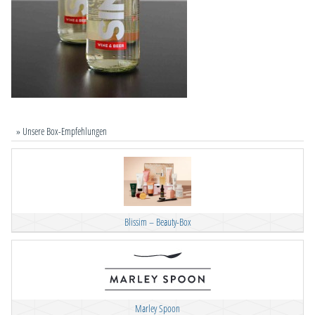
» Unsere Box-Empfehlungen
Blissim – Beauty-Box
Marley Spoon