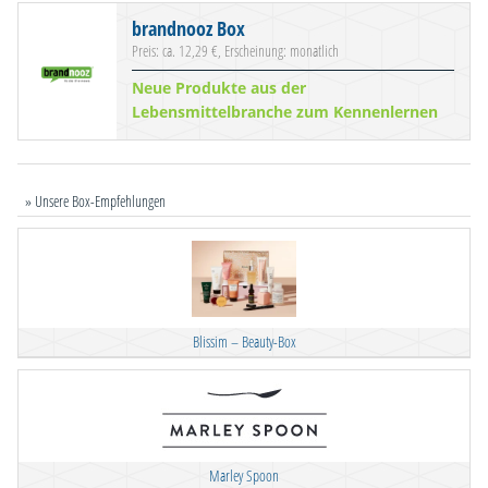
brandnooz Box
Preis: ca. 12,29 €, Erscheinung: monatlich
Neue Produkte aus der
Lebensmittelbranche zum Kennenlernen
» Unsere Box-Empfehlungen
Blissim – Beauty-Box
Marley Spoon