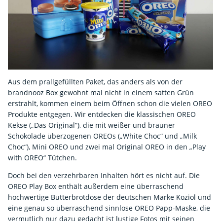
Aus dem prallgefüllten Paket, das anders als von der
brandnooz Box gewohnt mal nicht in einem satten Grün
erstrahlt, kommen einem beim Öffnen schon die vielen OREO
Produkte entgegen. Wir entdecken die klassischen OREO
Kekse („Das Original“), die mit weißer und brauner
Schokolade überzogenen OREOs („White Choc“ und „Milk
Choc“), Mini OREO und zwei mal Original OREO in den „Play
with OREO“ Tütchen.
Doch bei den verzehrbaren Inhalten hört es nicht auf. Die
OREO Play Box enthält außerdem eine überraschend
hochwertige Butterbrotdose der deutschen Marke Koziol und
eine genau so überraschend sinnlose OREO Papp-Maske, die
vermutlich nur dazu gedacht ist lustige Fotos mit seinen