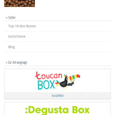
» Seiten
Top 10 Abo Boxen
Gutscheine
Blog
» Zur Zeit angesagt
toucanBox