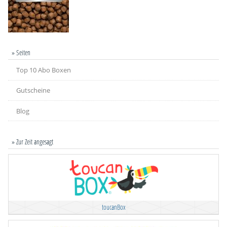
» Seiten
Top 10 Abo Boxen
Gutscheine
Blog
» Zur Zeit angesagt
toucanBox