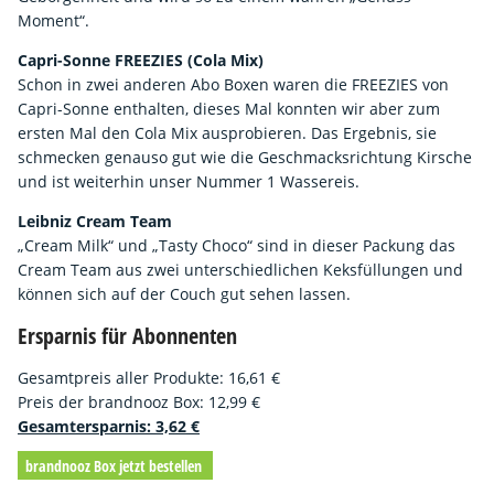
Moment“.
Capri-Sonne FREEZIES (Cola Mix)
Schon in zwei anderen Abo Boxen waren die FREEZIES von
Capri-Sonne enthalten, dieses Mal konnten wir aber zum
ersten Mal den Cola Mix ausprobieren. Das Ergebnis, sie
schmecken genauso gut wie die Geschmacksrichtung Kirsche
und ist weiterhin unser Nummer 1 Wassereis.
Leibniz Cream Team
„Cream Milk“ und „Tasty Choco“ sind in dieser Packung das
Cream Team aus zwei unterschiedlichen Keksfüllungen und
können sich auf der Couch gut sehen lassen.
Ersparnis für Abonnenten
Gesamtpreis aller Produkte:
16,61
€
Preis der brandnooz Box: 12,99 €
Gesamtersparnis:
3,62
€
brandnooz Box jetzt bestellen