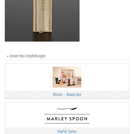
» Unsere Box-Empfehlungen
Blissim – Beauty-Box
Marley Spoon