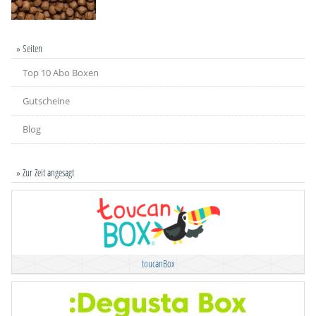
» Seiten
Top 10 Abo Boxen
Gutscheine
Blog
» Zur Zeit angesagt
toucanBox