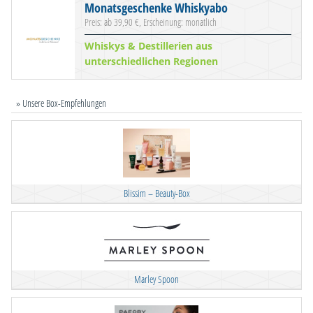
Monatsgeschenke Whiskyabo
Preis: ab 39,90 €, Erscheinung: monatlich
Whiskys & Destillerien aus
unterschiedlichen Regionen
» Unsere Box-Empfehlungen
Blissim – Beauty-Box
Marley Spoon