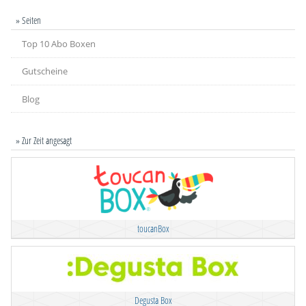
» Seiten
Top 10 Abo Boxen
Gutscheine
Blog
» Zur Zeit angesagt
toucanBox
Degusta Box