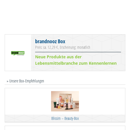
brandnooz Box
Preis: ca. 12,29 €, Erscheinung: monatlich
Neue Produkte aus der
Lebensmittelbranche zum Kennenlernen
» Unsere Box-Empfehlungen
Blissim – Beauty-Box