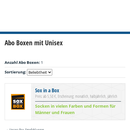
Abo Boxen mit Unisex
Anzahl Abo Boxen:
1
Sortierung:
Sox in a Box
Preis: ab 5,50 €, Erscheinung: monatlich, halbjährlich, jährlich
Socken in vielen Farben und Formen für
Männer und Frauen
» Unsere Box-Empfehlungen