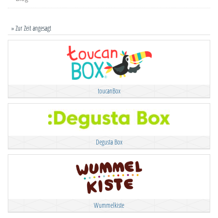
» Zur Zeit angesagt
toucanBox
Degusta Box
Wummelkiste