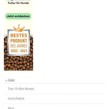
» Seiten
Top 10 Abo Boxen
Gutscheine
Blog