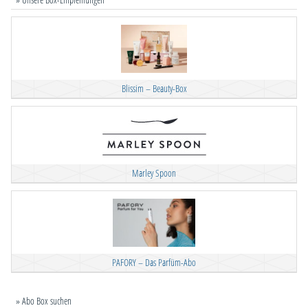
Blissim – Beauty-Box
Marley Spoon
PAFORY – Das Parfüm-Abo
» Abo Box suchen