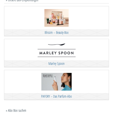
Blissim – Beauty-Box
Marley Spoon
PAFORY – Das Parfüm-Abo
» Abo Box suchen