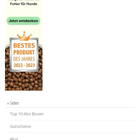
» Seiten
Top 10 Abo Boxen
Gutscheine
Blog