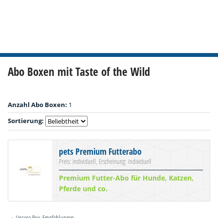
Abo Boxen mit Taste of the Wild
Anzahl Abo Boxen:
1
Sortierung:
pets Premium Futterabo
Preis: individuell, Erscheinung: individuell
Premium Futter-Abo für Hunde, Katzen,
Pferde und co.
» Unsere Box-Empfehlungen