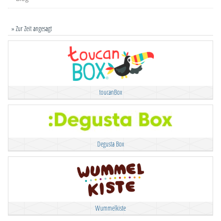
» Zur Zeit angesagt
toucanBox
Degusta Box
Wummelkiste