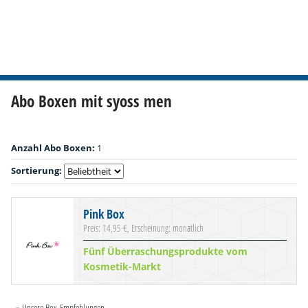
Abo Boxen mit syoss men
Anzahl Abo Boxen:
1
Sortierung:
Pink Box
Preis: 14,95 €, Erscheinung: monatlich
Fünf Überraschungsprodukte vom
Kosmetik-Markt
» Unsere Box-Empfehlungen