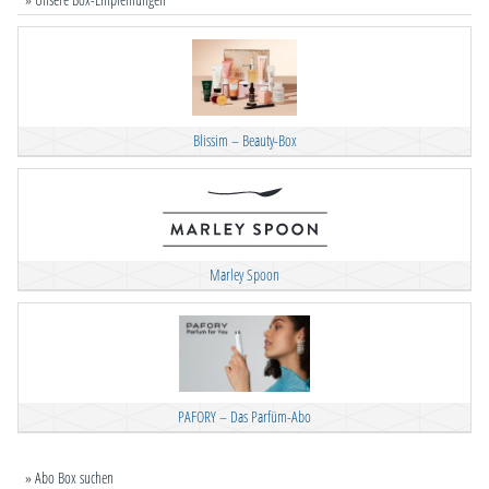
Blissim – Beauty-Box
Marley Spoon
PAFORY – Das Parfüm-Abo
» Abo Box suchen