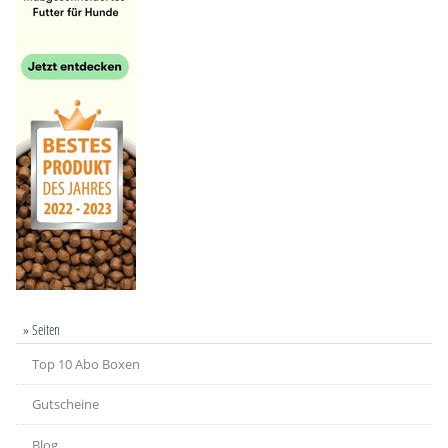
» Seiten
Top 10 Abo Boxen
Gutscheine
Blog