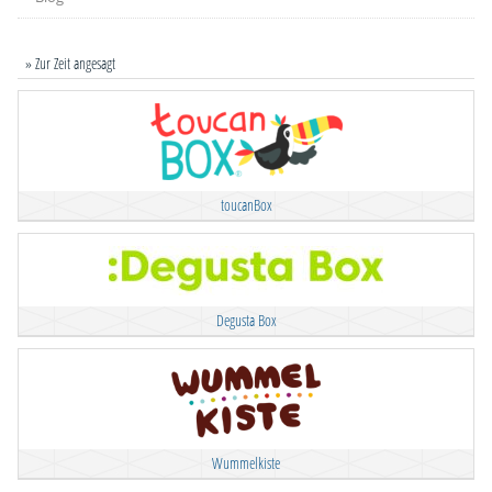
» Zur Zeit angesagt
toucanBox
Degusta Box
Wummelkiste