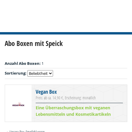
Abo Boxen mit Speick
Anzahl Abo Boxen:
1
Sortierung:
Vegan Box
Preis: ab ca. 14,90 €, Erscheinung: monatlich
Eine Überraschungsbox mit veganen
Lebensmitteln und Kosmetikartikeln
» Unsere Box-Empfehlungen