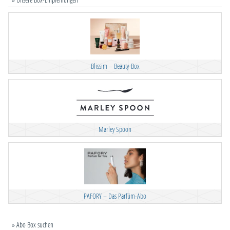
Blissim – Beauty-Box
Marley Spoon
PAFORY – Das Parfüm-Abo
» Abo Box suchen