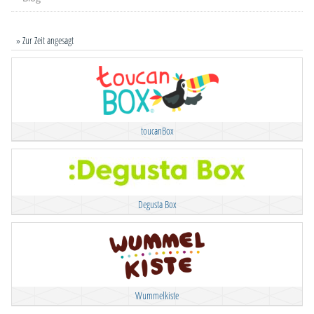
» Zur Zeit angesagt
toucanBox
Degusta Box
Wummelkiste