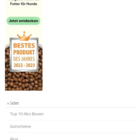
» Seiten
Top 10 Abo Boxen
Gutscheine
Blog